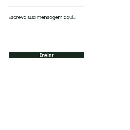
Escreva sua mensagem aqui...
Enviar
Contato
Celular