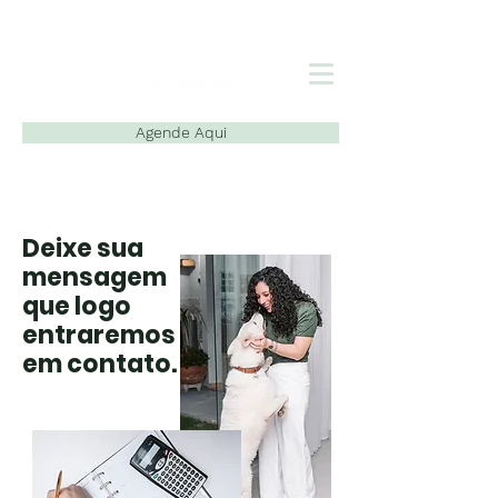
Agende Aqui
Deixe sua
mensagem
que logo
entraremos
em contato.