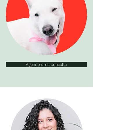
Agende uma consulta